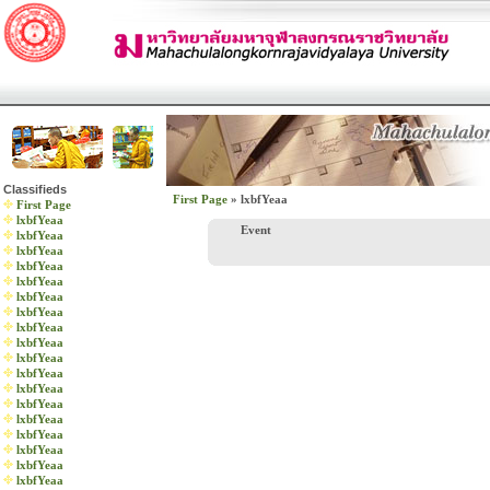
Classifieds
First Page
» lxbfYeaa
First Page
lxbfYeaa
Event
lxbfYeaa
lxbfYeaa
lxbfYeaa
lxbfYeaa
lxbfYeaa
lxbfYeaa
lxbfYeaa
lxbfYeaa
lxbfYeaa
lxbfYeaa
lxbfYeaa
lxbfYeaa
lxbfYeaa
lxbfYeaa
lxbfYeaa
lxbfYeaa
lxbfYeaa