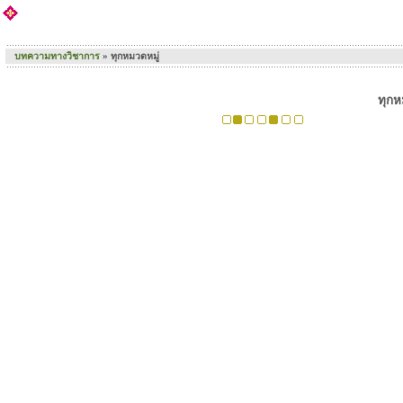
: : ข้อมูลวิชาการ/การวิจัย
บทความทางวิชาการ
» ทุกหมวดหมู่
ทุกห