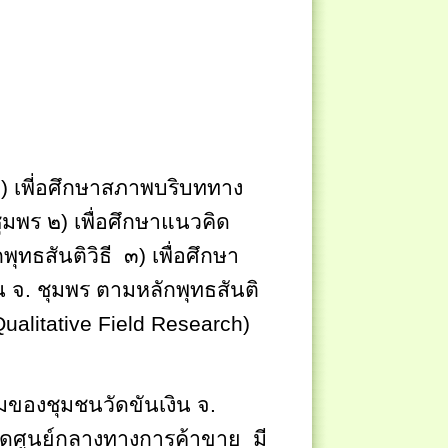
 ๑) เพี่อศึกษาสภาพบริบททาง
ุมพร ๒) เพื่อศึกษาแนวคิด
ุทธสันติวิธี
๓) เพื่อศึกษา
น จ. ชุมพร ตามหลักพุทธสันติ
ualitative Field Research
)
ของชุมชนวัดขันเงิน จ.
ุดศูนย์กลางทางการค้าขาย
มี