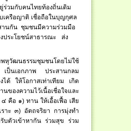
ู่ร่วมกับคนไทยท้องถิ่นเดิม
บเครือญาติ เชื่อถือในบุญกุศล
สานกัน
ชุมชนมีความร่วมมือ
ร้างประโยชน์สาธารณะ
ส่ง
ความพหุวัฒนธรรมชุมชนโดยไม่ใช้
 เป็นเอกภาพ
ประสานกลม
งได้
ให้โอกาสเท่าเทียม
เกิด
นของความไว้เนื้อเชื่อใจและ
คือ ๑) ทาน ให้เอื้อเฟื้อ เสีย
ราะ ๓) อัตถจริยา การมุ่งทำ
บตัวเข้าหากัน ร่วมสุข ร่วม