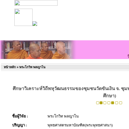
หน้าหลัก
» พระโกวิท พลญาโน
ศึกษาวิเคราะห์วิถีพหุวัฒนธรรมของชุมชนวัดขันเงิน จ. ชุมพ
ศึกษา)
ชื่อผู้วิจัย :
พระโกวิท พลญาโน
ปริญญา :
พุทธศาสตรมหาบัณฑิต(พระพุทธศาสนา)