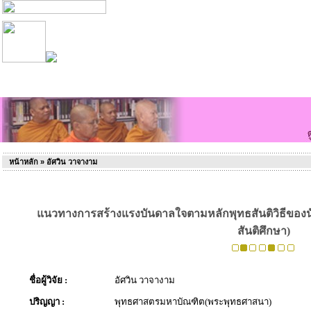
หน้าหลัก
» อัศวิน วาจางาม
แนวทางการสร้างแรงบันดาลใจตามหลักพุทธสันติวิธีของน
สันติศึกษา)
ชื่อผู้วิจัย :
อัศวิน วาจางาม
ปริญญา :
พุทธศาสตรมหาบัณฑิต(พระพุทธศาสนา)