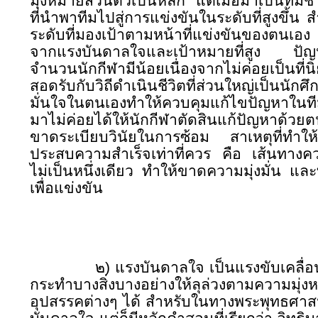
มุ่งหมายส่วนตัวเป็นหลัก แต่เมื่อมาเป็นทีมช
ที่นำพาทีมไปสู่การแข่งขันในระดับที่สูงขึ้
ระดับที่มองเป้าตามหน้าที่แข่งขันของตนเอ
จากแรงบันดาลใจและเป้าหมายที่สูง ปัญห
จำนวนนักกีฬามีน้อยเนื่องจากไม่ค่อยเป็นที
สอดรับกับวิถีดำเนินชีวิตที่ส่วนใหญ่เป็น
มั่นใจในตนเองทำให้ควบคุมแก้ไขปัญหาในที
มาไม่ค่อยได้ให้นักกีฬาตัดสินแก้ปัญหาด้
ขาดระเบียบวินัยในการซ้อม สาเหตุที่ทำให้
ประสบความสำเร็จเท่าที่ควร คือ เส้นทางคว
ไม่เป็นหนึ่งเดียว ทำให้ขาดความมุ่งมั่น แ
เพื่อแข่งขัน
๒) แรงบันดาลใจ เป็นแรงขับเคลื่อ
กระทำบางสิ่งบางอย่างให้ลุล่วงตามความมุ่ง
อุปสรรคต่างๆ ได้ สำหรับในทางพระพุทธศาสน