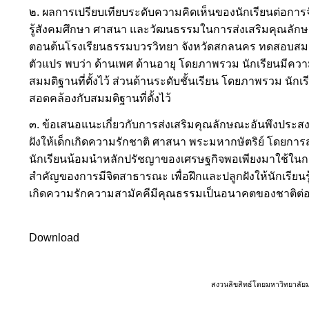
๒. ผลการเปรียบเทียบระดับความคิดเห็นของนักเรียนต่อกา
รู้สังคมศึกษา ศาสนา และวัฒนธรรมในการส่งเสริมคุณลักษ
ตอนต้นโรงเรียนธรรมบวรวิทยา จังหวัดสกลนคร ทดสอบสม
ตัวแปร พบว่า ด้านเพศ ด้านอายุ โดยภาพรวม นักเรียนมีความ
สมมติฐานที่ตั้งไว้ ส่วนด้านระดับชั้นเรียน โดยภาพรวม นักเร
สอดคล้องกับสมมติฐานที่ตั้งไว้
๓. ข้อเสนอแนะเกี่ยวกับการส่งเสริมคุณลักษณะอันพึงประสงค
ฝังให้เด็กเกิดความรักชาติ ศาสนา พระมหากษัตริย์ โดยกา
นักเรียนน้อมนำหลักปรัชญาของเศรษฐกิจพอเพียงมาใช้ในก
สำคัญของการมีจิตสาธารณะ เพื่อฝึกและปลูกฝังให้นักเรียนรู้
เกิดความรักความสามัคคีมีคุณธรรมเป็นอนาคตของชาติต่
Download
สงวนลิขสิทธ์โดยมหาวิทยาลัย