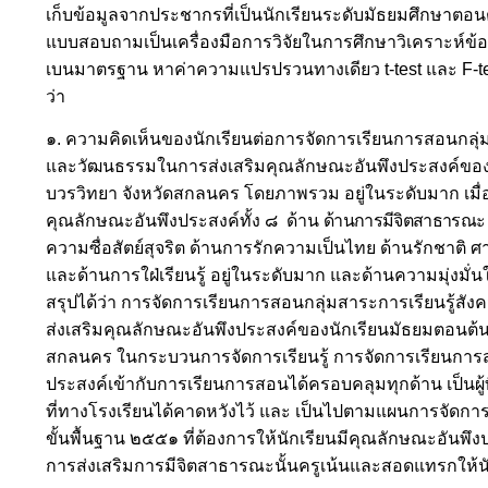
เก็บข้อมูลจากประชากรที่เป็นนักเรียนระดับมัธยมศึกษาต
แบบสอบถามเป็นเครื่องมือการวิจัยในการศึกษาวิเคราะห์ข้อมูลใ
เบนมาตรฐาน
หาค่าความแปรปรวนทางเดียว
t-test
และ
F-t
ว่า
๑.
ความคิดเห็นของนักเรียนต่อการจัดการเรียนการสอนกลุ่
และวัฒนธรรมในการส่งเสริมคุณลักษณะอันพึงประสงค์ของ
บวรวิทยา จังหวัดสกลนคร
โดยภาพรวม อยู่ในระดับมาก เมื่
คุณลักษณะอันพึงประสงค์ทั้ง ๘ ด้าน
ด้านการมีจิตสาธารณะ อ
ความซื่อสัตย์สุจริต
ด้านการรักความเป็นไทย ด้านรักชาติ ศาส
และด้านการใฝ่เรียนรู้ อยู่ในระดับมาก และด้านความมุ่งมั
สรุปได้ว่า การจัดการเรียนการสอนกลุ่มสาระการเรียนรู้
ส่งเสริมคุณลักษณะอันพึงประสงค์ของนักเรียนมัธยมตอนต้น
สกลนคร ในกระบวนการจัดการเรียนรู้ การจัดการเรียนการ
ประสงค์เข้ากับการเรียนการสอนได้ครอบคลุมทุกด้าน
เป็นผ
ที่ทางโรงเรียนได้คาดหวังไว้ และ เป็นไปตามแผนการจัด
ขั้นพื้นฐาน ๒๕๕๑ ที่ต้องการให้นักเรียนมีคุณลักษณะอันพึงป
การส่งเสริมการมีจิตสาธารณะนั้นครูเน้นและสอดแทรกให้นั