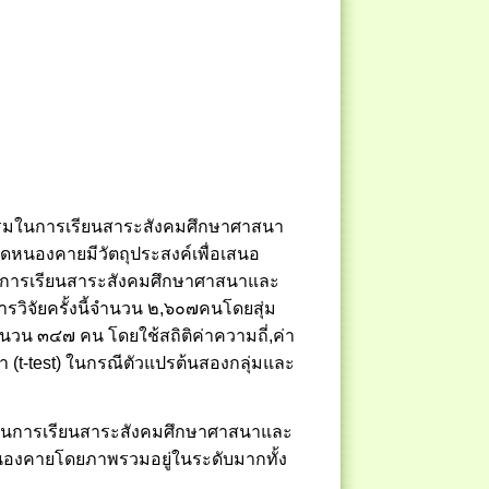
ริยธรรมในการเรียนสาระสังคมศึกษาศาสนา
หนองคายมีวัตถุประสงค์เพื่อเสนอ
มในการเรียนสาระสังคมศึกษาศาสนาและ
รวิจัยครั้งนี้จำนวน ๒
,
๖๐๗คนโดยสุ่ม
วน ๓๔๗ คน โดยใช้สถิติค่าความถี่,ค่า
า (
t-test
) ในกรณีตัวแปรต้นสองกลุ่มและ
ธรรมในการเรียนสาระสังคมศึกษาศาสนาและ
องคายโดยภาพรวมอยู่ในระดับมากทั้ง