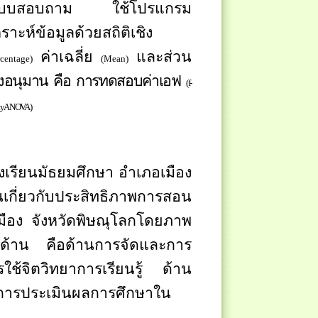
้จากแบบสอบถาม ใช้โปรแกรม
ราะห์ข้อมูลด้วยสถิติเชิง
ค่าเฉลี่ย
และส่วน
rcentage
)
(
Mean
)
ง
อนุมาน คือ การทดสอบค่าเอฟ
(
f
-
ayANOVA
)
งเรียนมัธยมศึกษา อำเภอเมือง
็นเกี่ยวกับประสิทธิภาพการสอน
มือง จังหวัดพิษณุโลกโดยภาพ
ยด้าน คือด้านการจัดและการ
ช้จิตวิทยาการเรียนรู้ ด้าน
การประเมินผลการศึกษาใน