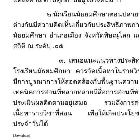
๒.
นักเรียนมัธยมศึกษาตอนปลายที
ต่างกันมีความคิดเห็นเกี่ยวกับประสิทธิภา
มัธยมศึกษา อำเภอเมือง จังหวัดพิษณุโลก แ
สถิติ ณ ระดับ .๐๕
๓. เสนอแนะแนวทางประสิท
โรงเรียนมัธยมศึกษา ควรจัดเนื้อหาในรายวิช
มีการบูรณาการให้สอดคล้องกับพื้นฐานความร
เทคนิคการสอนที่หลากหลายมีสื่อการสอนที
ประเมินผลติดตามอยู่เสมอ รวมถึงการสร้า
เนื้อหารายวิชาที่สอน เพื่อให้เกิดประโยช
ประจำวันได้
Download