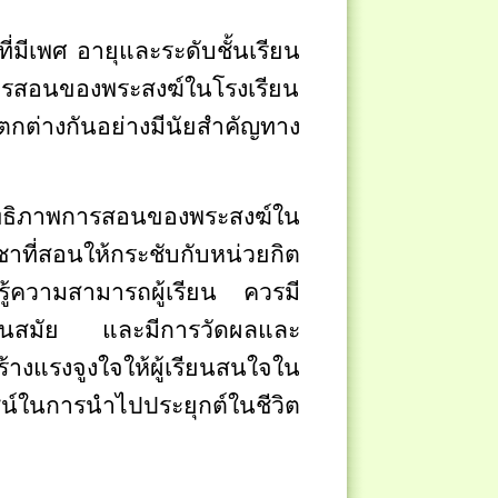
่มีเพศ อายุและระดับชั้นเรียน
พการสอนของพระสงฆ์ในโรงเรียน
ตกต่างกันอย่างมีนัยสำคัญทาง
ธิภาพการสอนของพระสงฆ์ใน
าที่สอนให้กระชับกับหน่วยกิต
ู้ความสามารถผู้เรียน ควรมี
่ทันสมัย และมีการวัดผลและ
งแรงจูงใจให้ผู้เรียนสนใจใน
น์ในการนำไปประยุกต์ในชีวิต