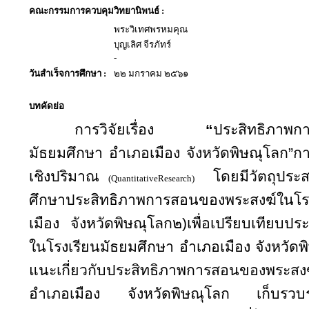
คณะกรรมการควบคุมวิทยานิพนธ์ :
พระวิเทศพรหมคุณ
บุญเลิศ จีรภัทร์
-
วันสำเร็จการศึกษา :
๒๒ มกราคม ๒๕๖๑
บทคัดย่อ
การวิจัยเรื่อง
“
ประสิทธิภาพก
มัธยมศึกษา อำเภอเมือง จังหวัดพิษณุโลก
”กา
เชิงปริมาณ
โดยมีวัตถุประส
(
QuantitativeResearch
)
ศึกษาประสิทธิภาพการสอนของพระสงฆ์ใน
เมือง จังหวัดพิษณุโลก๒)เพื่อเปรียบเทียบ
ในโรงเรียนมัธยมศึกษา อำเภอเมือง จังหวัดพ
แนะเกี่ยวกับประสิทธิภาพการสอนของพระสงฆ
อำเภอเมือง จังหวัดพิษณุโลก เก็บรวบ