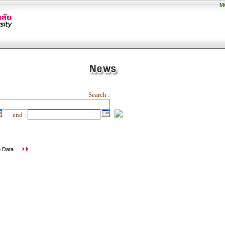
M
Search :
end :
 Data