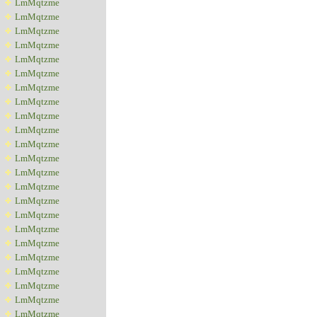
LmMqtzme
LmMqtzme
LmMqtzme
LmMqtzme
LmMqtzme
LmMqtzme
LmMqtzme
LmMqtzme
LmMqtzme
LmMqtzme
LmMqtzme
LmMqtzme
LmMqtzme
LmMqtzme
LmMqtzme
LmMqtzme
LmMqtzme
LmMqtzme
LmMqtzme
LmMqtzme
LmMqtzme
LmMqtzme
LmMqtzme