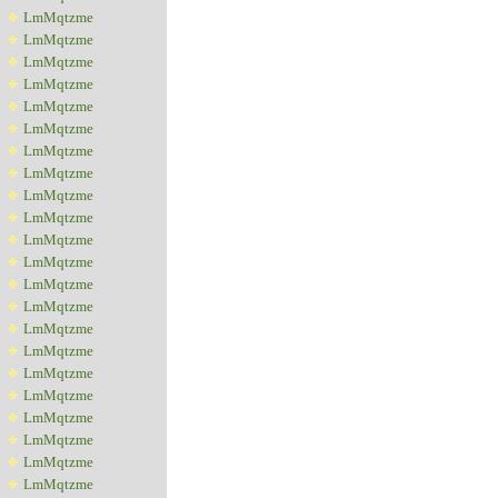
LmMqtzme
LmMqtzme
LmMqtzme
LmMqtzme
LmMqtzme
LmMqtzme
LmMqtzme
LmMqtzme
LmMqtzme
LmMqtzme
LmMqtzme
LmMqtzme
LmMqtzme
LmMqtzme
LmMqtzme
LmMqtzme
LmMqtzme
LmMqtzme
LmMqtzme
LmMqtzme
LmMqtzme
LmMqtzme