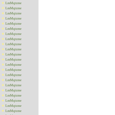
LmMqtzme
LmMqtzme
LmMqtzme
LmMqtzme
LmMqtzme
LmMqtzme
LmMqtzme
LmMqtzme
LmMqtzme
LmMqtzme
LmMqtzme
LmMqtzme
LmMqtzme
LmMqtzme
LmMqtzme
LmMqtzme
LmMqtzme
LmMqtzme
LmMqtzme
LmMqtzme
LmMqtzme
LmMqtzme