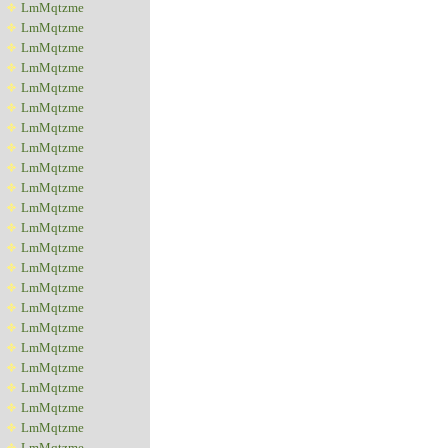
LmMqtzme
LmMqtzme
LmMqtzme
LmMqtzme
LmMqtzme
LmMqtzme
LmMqtzme
LmMqtzme
LmMqtzme
LmMqtzme
LmMqtzme
LmMqtzme
LmMqtzme
LmMqtzme
LmMqtzme
LmMqtzme
LmMqtzme
LmMqtzme
LmMqtzme
LmMqtzme
LmMqtzme
LmMqtzme
LmMqtzme