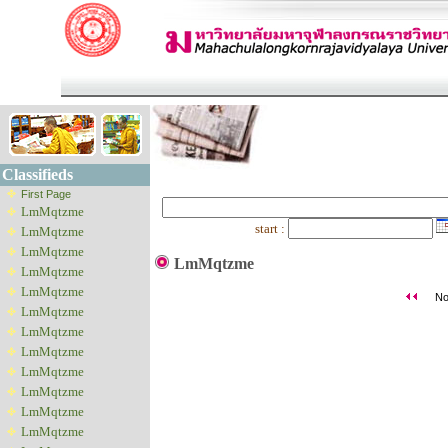
Classifieds
First Page
LmMqtzme
start :
LmMqtzme
LmMqtzme
LmMqtzme
LmMqtzme
LmMqtzme
No
LmMqtzme
LmMqtzme
LmMqtzme
LmMqtzme
LmMqtzme
LmMqtzme
LmMqtzme