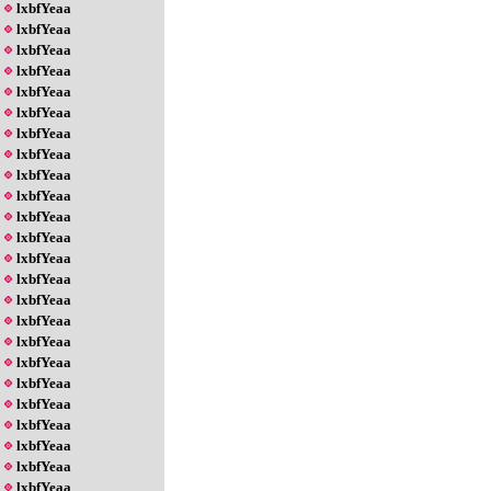
lxbfYeaa
lxbfYeaa
lxbfYeaa
lxbfYeaa
lxbfYeaa
lxbfYeaa
lxbfYeaa
lxbfYeaa
lxbfYeaa
lxbfYeaa
lxbfYeaa
lxbfYeaa
lxbfYeaa
lxbfYeaa
lxbfYeaa
lxbfYeaa
lxbfYeaa
lxbfYeaa
lxbfYeaa
lxbfYeaa
lxbfYeaa
lxbfYeaa
lxbfYeaa
lxbfYeaa