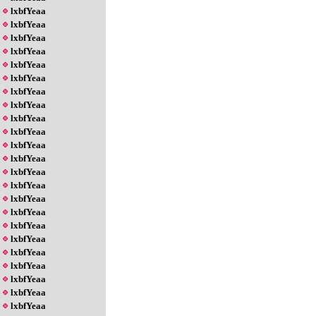
lxbfYeaa
lxbfYeaa
lxbfYeaa
lxbfYeaa
lxbfYeaa
lxbfYeaa
lxbfYeaa
lxbfYeaa
lxbfYeaa
lxbfYeaa
lxbfYeaa
lxbfYeaa
lxbfYeaa
lxbfYeaa
lxbfYeaa
lxbfYeaa
lxbfYeaa
lxbfYeaa
lxbfYeaa
lxbfYeaa
lxbfYeaa
lxbfYeaa
lxbfYeaa