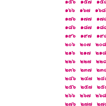
๑๕๖
๑๕๗
๑๕
๑๖๖
๑๖๗
๑๖๘
๑๗๖
๑๗๗
๑๗
๑๘๖
๑๘๗
๑๘
๑๙๖
๑๙๗
๑๙
๒๐๖
๒๐๗
๒๐
๒๑๖
๒๑๗
๒๑
๒๒๖
๒๒๗
๒๒
๒๓๖
๒๓๗
๒๓
๒๔๖
๒๔๗
๒๔
๒๕๖
๒๕๗
๒๕
๒๖๖
๒๖๗
๒๖
๒๗๖
๒๗๗
๒๗