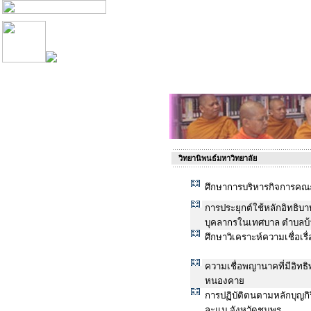
วิทยานิพนธ์มหาวิทยาลัย
ศึกษาการบริหารกิจการคณะส
การประยุกต์ใช้หลักอิทธิบา
บุคลากรในเทศบาล ตำบลบ้า
ศึกษาวิเคราะห์ความเชื่อเร
ความเชื่อพญานาคที่มีอิทธ
หนองคาย
การปฏิบัติตนตามหลักบุญก
ละแม จังหวัดชุมพร