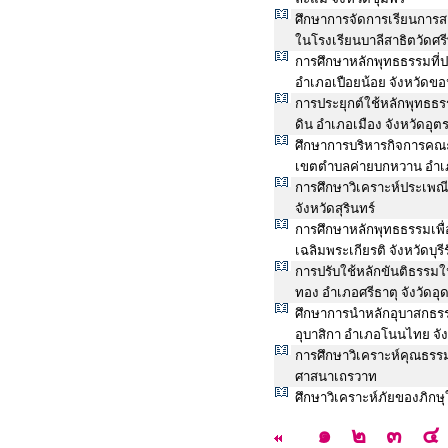
ศึกษาการจัดการเรียนการส
ในโรงเรียนบาลีสาธิตวัดศ
การศึกษาหลักพุทธธรรมที
อำเภอเปือยน้อย จังหวัดข
การประยุกต์ใช้หลักพุทธ
ดิน อำเภอเมือง จังหวัดอุตร
ศึกษาการบริหารกิจการคณ
เขตตำบลค่ายบกหวาน อำเภ
การศึกษาวิเคราะห์ประเพณ
จังหวัดสุรินทร์
การศึกษาหลักพุทธธรรมเพ
เฉลิมพระเกียรติ จังหวัดบุรีร
การปรับใช้หลักขันติธรรม
ทอง อำเภอศรีธาตุ จังวัดอุ
ศึกษาการนำหลักอุบาสกธร
อุบาสิกา อำเภอโนนไทย จั
การศึกษาวิเคราะห์คุณธรร
ศาสนาเถรวาท
ศึกษาวิเคราะห์ภัยของภิก
๑
๒
๓
๔