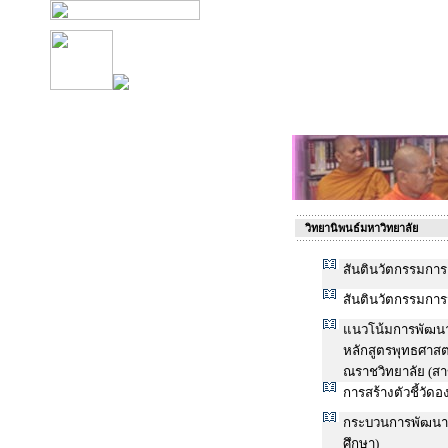
วิทยานิพนธ์มหาวิทยาลัย
สันตินวัตกรรมการ
สันตินวัตกรรมการ
แนวโน้มการพัฒนาห
หลักสูตรพุทธศาสต
ณราชวิทยาลัย (สา
การสร้างตัวชี้วัด
กระบวนการพัฒนาภา
ศึกษา)