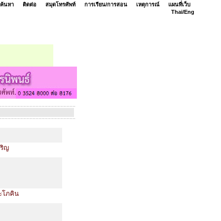
ค้นหา
ติดต่อ
สมุดโทรศัพท์
การเรียน/การสอน
เหตุการณ์
แผนที่เว็บ
Thai/
Eng
จริญ
ณะโภคิน