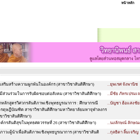
หน้าหลัก
เสริมสร้างความผูกพันในองค์กร (สาขาวิชาสันติศึกษา)
...ยุพเรศ จังพานิช
มีส่วนร่วมในการรับผิดชอบต่อสังคม (สาขาวิชาสันติศึกษา)
...มีชัย ภัทรเปรมเ
ลักสูตรวิศวกรสันติภาพเชิงพุทธบูรณาการ : ศึกษากรณี
...บัญชา ฮ้อแสงชัย
รดุษฎีบัณฑิต สาขาวิชาสันติศึกษามหาวิทยาลัยมหาจุฬาลงกร
ขาวิชาสันติศึกษา)
องค์กรสันติสุขในพุทธศตวรรษที่ 26 (สาขาวิชาสันติศึกษา)
...นงลักษณ์ ลักษ
วะผู้นำเพื่อสันติภาพเชิงพุทธบูรณาการ (สาขาวิชาสันติ
...กุลธิดา ลิ้มเจริญ