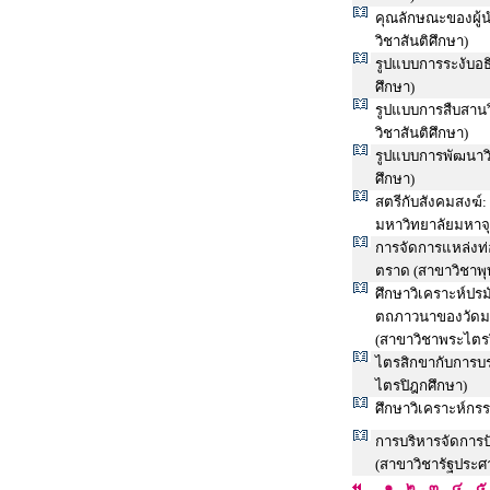
คุณลักษณะของผู้นำ
วิชาสันติศึกษา)
รูปแบบการระงับอธ
ศึกษา)
รูปแบบการสืบสานว
วิชาสันติศึกษา)
รูปแบบการพัฒนาวิ
ศึกษา)
สตรีกับสังคมสงฆ์
มหาวิทยาลัยมหาจุ
การจัดการแหล่งท่อ
ตราด (สาขาวิชาพุ
ศึกษาวิเคราะห์ปรม
ตถภาวนาของวัดมเ
(สาขาวิชาพระไตร
ไตรสิกขากับการบ
ไตรปิฎกศึกษา)
ศึกษาวิเคราะห์กร
การบริหารจัดการปั
(สาขาวิชารัฐประศ
๑
๒
๓
๔
๕