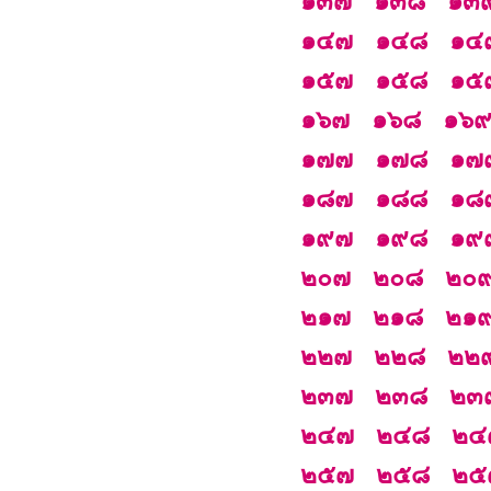
๑๓๗
๑๓๘
๑๓
๑๔๗
๑๔๘
๑๔
๑๕๗
๑๕๘
๑๕
๑๖๗
๑๖๘
๑๖
๑๗๗
๑๗๘
๑๗
๑๘๗
๑๘๘
๑๘
๑๙๗
๑๙๘
๑๙
๒๐๗
๒๐๘
๒๐
๒๑๗
๒๑๘
๒๑
๒๒๗
๒๒๘
๒๒
๒๓๗
๒๓๘
๒๓
๒๔๗
๒๔๘
๒๔
๒๕๗
๒๕๘
๒๕