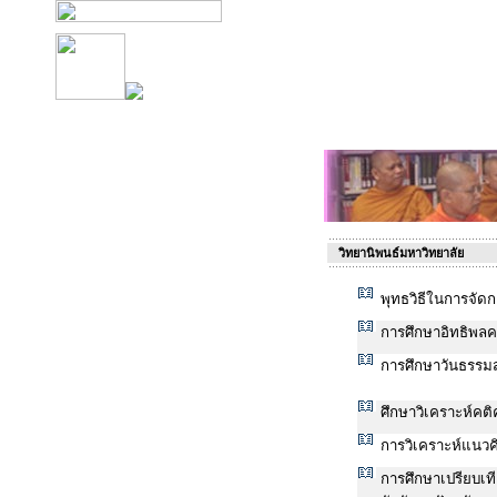
วิทยานิพนธ์มหาวิทยาลัย
พุทธวิธีในการจั
การศึกษาอิทธิพลคว
การศึกษาวันธรร
ศึกษาวิเคราะห์คติค
การวิเคราะห์แนวค
การศึกษาเปรียบเ