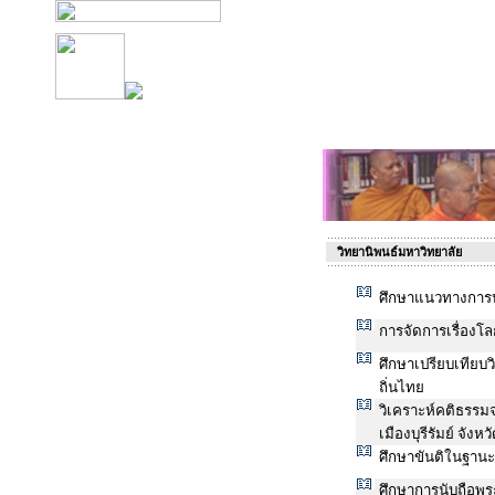
วิทยานิพนธ์มหาวิทยาลัย
ศึกษาแนวทางการปร
การจัดการเรื่อง
ศึกษาเปรียบเทียบ
ถิ่นไทย
วิเคราะห์คติธรร
เมืองบุรีรัมย์ จังหวั
ศึกษาขันติในฐานะห
ศึกษาการนับถือ