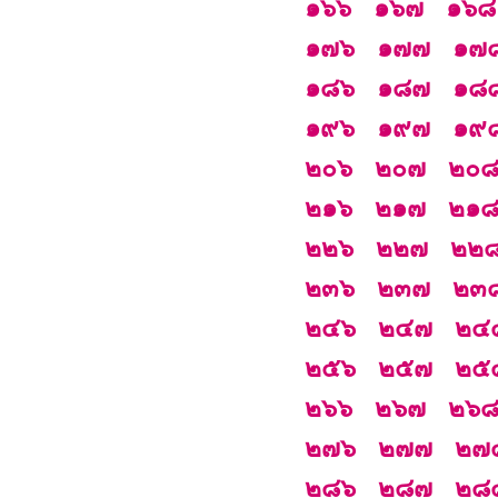
๑๖๖
๑๖๗
๑๖๘
๑๗๖
๑๗๗
๑๗
๑๘๖
๑๘๗
๑๘
๑๙๖
๑๙๗
๑๙
๒๐๖
๒๐๗
๒๐
๒๑๖
๒๑๗
๒๑
๒๒๖
๒๒๗
๒๒
๒๓๖
๒๓๗
๒๓
๒๔๖
๒๔๗
๒๔
๒๕๖
๒๕๗
๒๕
๒๖๖
๒๖๗
๒๖
๒๗๖
๒๗๗
๒๗
๒๘๖
๒๘๗
๒๘