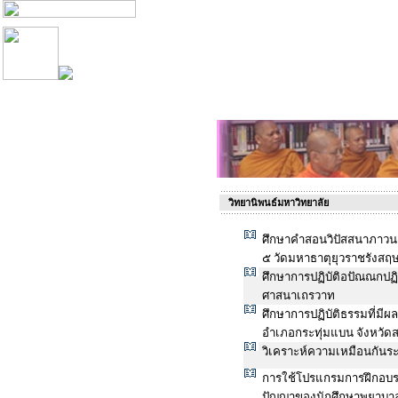
วิทยานิพนธ์มหาวิทยาลัย
ศึกษาคำสอนวิปัสสนาภาวนา
๕ วัดมหาธาตุยุวราชรังสฤษ
ศึกษาการปฏิบัติอปัณณกปฏิ
ศาสนาเถรวาท
ศึกษาการปฏิบัติธรรมที่มี
อำเภอกระทุ่มแบน จังหวัด
วิเคราะห์ความเหมือนกันร
การใช้โปรแกรมการฝึกอบร
ปัญญาของนักศึกษาพยาบา