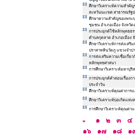
ศึกษาวิเคราะห์ความสำคัญข
สะหวันนะเขต สาธารณรัฐ
ศึกษาความสำคัญของพระบรมธ
ชุมชน อำเภอเมือง จังหวัด
การประยุกต์ใช้หลักพุทธธ
ตำบลกุดลาด อำเภอเมือง จ
ศึกษาวิเคราะห์การส่งเสริมก
ปราสาทหินวัดภู แขวงจำป
การส่งเสริมความเชื่อเกี่ยว
หลักพุทธศาสนา
การศึกษาวิเคราะห์มหาปุร
การประยุกต์คำสอนเรื่องก
ประจำวัน
ศึกษาวิเคราะห์คุณค่าการแส
ศึกษาวิเคราะห์บ่อเกิดแห่
การศึกษาวิเคราะห์คุณค่
๑
๒
๓
๔
๑๖
๑๗
๑๘
๑