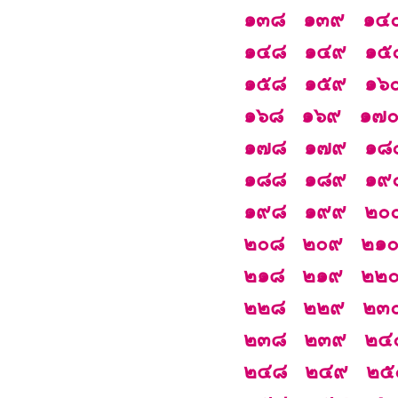
๑๓๘
๑๓๙
๑๔
๑๔๘
๑๔๙
๑๕
๑๕๘
๑๕๙
๑๖
๑๖๘
๑๖๙
๑๗
๑๗๘
๑๗๙
๑๘
๑๘๘
๑๘๙
๑๙
๑๙๘
๑๙๙
๒๐
๒๐๘
๒๐๙
๒๑
๒๑๘
๒๑๙
๒๒
๒๒๘
๒๒๙
๒๓
๒๓๘
๒๓๙
๒๔
๒๔๘
๒๔๙
๒๕