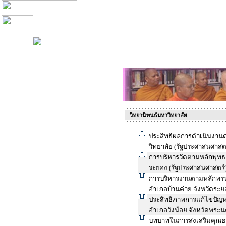
วิทยานิพนธ์มหาวิทยาลัย
ประสิทธิผลการดำเนินงาน
วิทยาลัย (รัฐประศาสนศาสตร
การบริหารวัดตามหลักพุท
ระยอง (รัฐประศาสนศาสตร์
การบริหารงานตามหลักพรห
อำเภอบ้านค่าย จังหวัดระย
ประสิทธิภาพการแก้ไขปัญ
อำเภอวังน้อย จังหวัดพระน
บทบาทในการส่งเสริมคุณธ