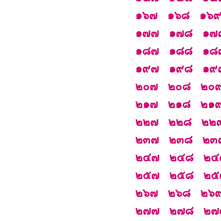
๑๖๗
๑๖๘
๑๖
๑๗๗
๑๗๘
๑๗
๑๘๗
๑๘๘
๑๘
๑๙๗
๑๙๘
๑๙
๒๐๗
๒๐๘
๒๐
๒๑๗
๒๑๘
๒๑
๒๒๗
๒๒๘
๒๒
๒๓๗
๒๓๘
๒๓
๒๔๗
๒๔๘
๒๔
๒๕๗
๒๕๘
๒๕
๒๖๗
๒๖๘
๒๖
๒๗๗
๒๗๘
๒๗