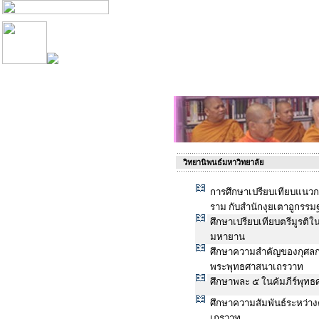
วิทยานิพนธ์มหาวิทยาลัย
การศึกษาเปรียบเทียบแนว
ราม กับสำนักงุยเตาอูกรรม
ศึกษาเปรียบเทียบตรีมูรต
มหายาน
ศึกษาความสำคัญของกุศล
พระพุทธศาสนาเถรวาท
ศึกษาพละ ๕ ในคัมภีร์พุท
ศึกษาความสัมพันธ์ระหว่า
เถรวาท