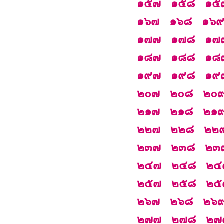
๑๕๗
๑๕๘
๑๕
๑๖๗
๑๖๘
๑๖
๑๗๗
๑๗๘
๑๗
๑๘๗
๑๘๘
๑๘
๑๙๗
๑๙๘
๑๙
๒๐๗
๒๐๘
๒๐
๒๑๗
๒๑๘
๒๑
๒๒๗
๒๒๘
๒๒
๒๓๗
๒๓๘
๒๓
๒๔๗
๒๔๘
๒๔
๒๕๗
๒๕๘
๒๕
๒๖๗
๒๖๘
๒๖
๒๗๗
๒๗๘
๒๗