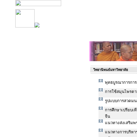
วิทยานิพนธ์มหาวิทยาลัย
พุทธบูรณาการการเ
การใช้สมุนไพรตา
รูปแบบการสวดมน
การศึกษาเปรียบเ
จีน
แนวทางส่งเสริมพ
แนวทางการบริหารง