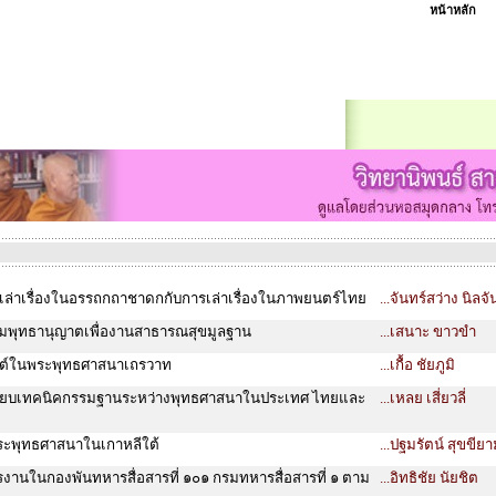
หน้าหลัก
ล่าเรื่องในอรรถกถาชาดกกับการเล่าเรื่องในภาพยนตร์ไทย
...จันทร์สว่าง นิลจั
มพุทธานุญาตเพื่องานสาธารณสุขมูลฐาน
...เสนาะ ขาวขำ
ต์ในพระพุทธศาสนาเถรวาท
...เกื้อ ชัยภูมิ
ทียบเทคนิคกรรมฐานระหว่างพุทธศาสนาในประเทศ ไทยและ
...เหลย เสี่ยวลี่
ระพุทธศาสนาในเกาหลีใต้
...ปฐมรัตน์ สุขขีย
านในกองพันทหารสื่อสารที่ ๑๐๑ กรมทหารสื่อสารที่ ๑ ตาม
...อิทธิชัย นัยชิต