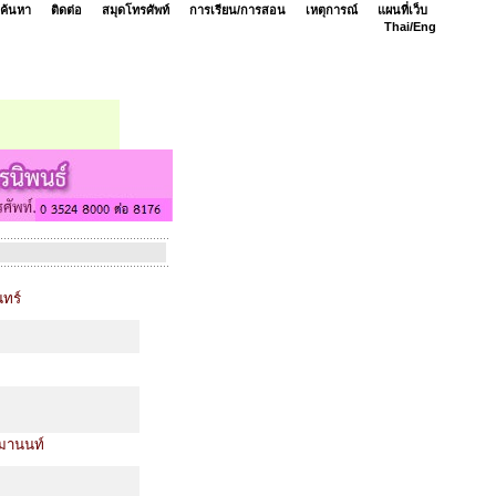
ค้นหา
ติดต่อ
สมุดโทรศัพท์
การเรียน/การสอน
เหตุการณ์
แผนที่เว็บ
Thai/
Eng
นทร์
ามานนท์