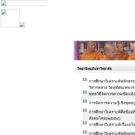
วิทยานิพนธ์มหาวิทยาลัย
การศึกษาวิเคราะห์หลักธ
วิหารหลวง วัดสุทัศนเทพว
พุทธวิธีจัดการความขัดแย
การจัดการความรู้เชิงพุท
การศึกษาวิเคราะห์ศีลข้อ
สังคมไทย(๒๕๕๔)
การศึกษาวิเคราะห์เรื่อง
การศึกษาวิเคราะห์หลักธ