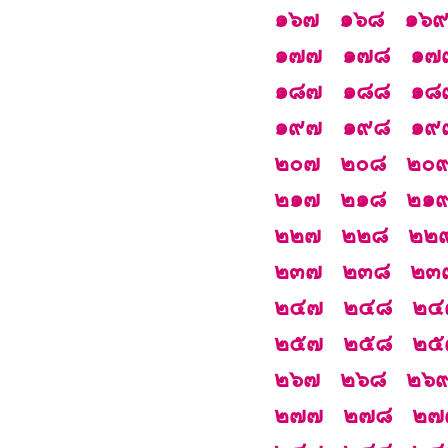
๑๖๗
๑๖๘
๑๖
๑๗๗
๑๗๘
๑๗
๑๘๗
๑๘๘
๑๘
๑๙๗
๑๙๘
๑๙
๒๐๗
๒๐๘
๒๐
๒๑๗
๒๑๘
๒๑
๒๒๗
๒๒๘
๒๒
๒๓๗
๒๓๘
๒๓
๒๔๗
๒๔๘
๒๔
๒๕๗
๒๕๘
๒๕
๒๖๗
๒๖๘
๒๖
๒๗๗
๒๗๘
๒๗