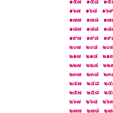
๑๕๗
๑๕๘
๑๕
๑๖๗
๑๖๘
๑๖
๑๗๗
๑๗๘
๑๗
๑๘๗
๑๘๘
๑๘
๑๙๗
๑๙๘
๑๙
๒๐๗
๒๐๘
๒๐
๒๑๗
๒๑๘
๒๑
๒๒๗
๒๒๘
๒๒
๒๓๗
๒๓๘
๒๓
๒๔๗
๒๔๘
๒๔
๒๕๗
๒๕๘
๒๕
๒๖๗
๒๖๘
๒๖
๒๗๗
๒๗๘
๒๗