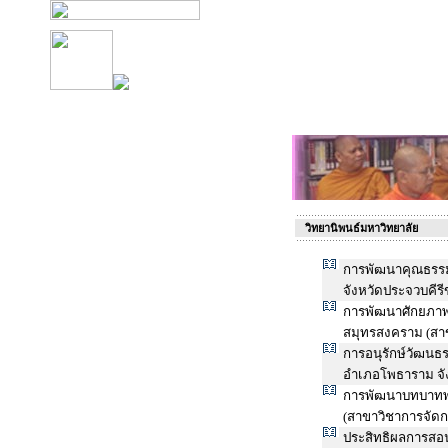
วิทยานิพนธ์มหาวิทยาลัย
การพัฒนาคุณธรร
จังหวัดประจวบคีรี
การพัฒนาศักยภาพ
สมุทรสงคราม (สาข
การอนุรักษ์วัฒน
อำเภอโพธาราม จัง
การพัฒนาบทบาทพร
(สาขาวิชาการจัดก
ประสิทธิผลการสอ