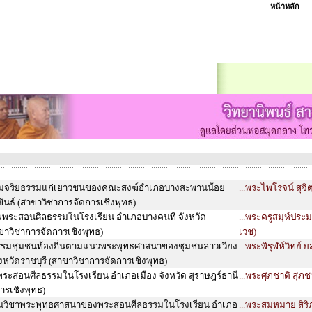
หน้าหลัก
มจริยธรรมแก่เยาวชนของคณะสงฆ์อำเภอบางสะพานน้อย
...พระไพโรจน์ สุจิต
ขันธ์ (สาขาวิชาการจัดการเชิงพุทธ)
พระสอนศีลธรรมในโรงเรียน อำเภอบางคนที จังหวัด
...พระครูสมุห์ประ
าวิชาการจัดการเชิงพุทธ)
เวช)
ธรรมชุมชนท้องถิ่นตามแนวพระพุทธศาสนาของชุมชนลาวเวียง
...พระพิรุฬห์วิทย์
หวัดราชบุรี (สาขาวิชาการจัดการเชิงพุทธ)
ะสอนศีลธรรมในโรงเรียน อำเภอเมือง จังหวัด สุราษฎร์ธานี
...พระศุภชาติ สุภช
ารเชิงพุทธ)
นวิชาพระพุทธศาสนาของพระสอนศีลธรรมในโรงเรียน อำเภอ
...พระสมหมาย สิริ