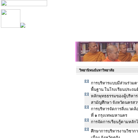
วิทยานิพนธ์มหาวิทยาลัย
การบริหารแบบมีส่วนร่วมต
พื้นฐาน ในโรงเรียนประถมศ
หลักพุทธธรรมของผู้บริหา
สามัญศึกษา จังหวัดนครสว
การบริหารจัดการสิ่งแวดล้
ที่ ๑ กรุงเทพมหานคร
การจัดการเรียนรู้ตามหลัก
ศึกษาการบริหารงานวิชากา
เมือง จังหวัดตรัง