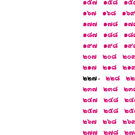
๑๕๗
๑๕๘
๑๕
๑๖๗
๑๖๘
๑๖
๑๗๗
๑๗๘
๑๗
๑๘๗
๑๘๘
๑๘
๑๙๗
๑๙๘
๑๙
๒๐๗
๒๐๘
๒๐
๒๑๗
๒๑๘
๒๑
๒๒๗
๒๒๘
๒๒
๒๓๗
๒๓๘
๒๓
๒๔๗
๒๔๘
๒๔
๒๕๗
๒๕๘
๒๕
๒๖๗
๒๖๘
๒๖
๒๗๗
๒๗๘
๒๗