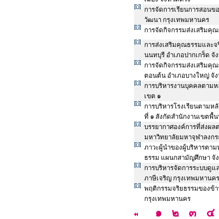
การจัดการเรียนการสอนขอ
วัฒนา กรุงเทพมหานคร
การจัดกิจกรรมส่งเสริมคุณ
การส่งเสริมคุณธรรมและจริ
นนทบุรี อำเภอปากเกร็ด จัง
การจัดกิจกรรมส่งเสริมคุ
ตอนต้น อำเภอบางใหญ่ จัง
การบริหารงานบุคคลตามห
เขต ๑
การบริหารโรงเรียนตามหลัก
ที่ ๑ สังกัดสำนักงานเขตพื
บรรยากาศองค์การที่ส่งผล
มหาวิทยาลัยมหาจุฬาลงกร
ภาวะผู้นำของผู้บริหารตามห
ธรรม แผนกสามัญศึกษา จั
การบริหารจัดการระบบดูแล
ภาษีเจริญ กรุงเทพมหานค
พฤติกรรมจริยธรรมของข้า
กรุงเทพมหานคร
๑
๒
๓
๔