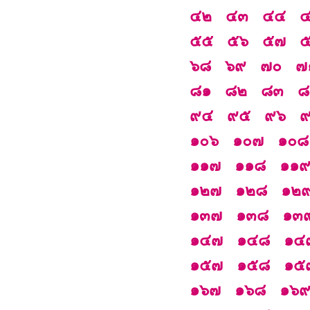
๔๒
๔๓
๔๔
๕๕
๕๖
๕๗
๖๘
๖๙
๗๐
๗
๘๑
๘๒
๘๓
๘
๙๔
๙๕
๙๖
๑๐๖
๑๐๗
๑๐๘
๑๑๗
๑๑๘
๑๑
๑๒๗
๑๒๘
๑๒
๑๓๗
๑๓๘
๑๓
๑๔๗
๑๔๘
๑๔
๑๕๗
๑๕๘
๑๕
๑๖๗
๑๖๘
๑๖