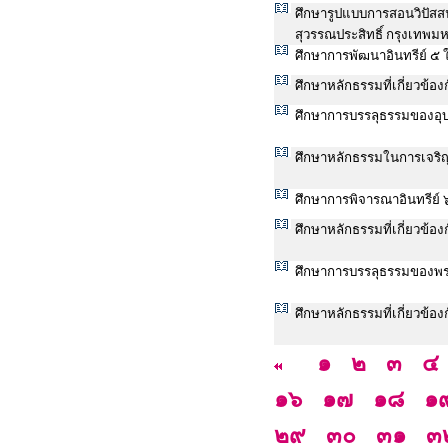
ศึกษารูปแบบการสอนวิปัสส
สุวรรณประสิทธิ์ กรุงเทพ
ศึกษาการพัฒนาอินทรีย์ ๕ 
ศึกษาหลักธรรมที่เกี่ยวข้
ศึกษาการบรรลุธรรมของอุบ
ศึกษาหลักธรรมในการเจริญ
ศึกษาการพิจารณาอินทรีย์ 
ศึกษาหลักธรรมที่เกี่ยวข้
ศึกษาการบรรลุธรรมของพร
ศึกษาหลักธรรมที่เกี่ยวข้
๑
๒
๓
๔
๑๖
๑๗
๑๘
๑
๒๙
๓๐
๓๑
๓