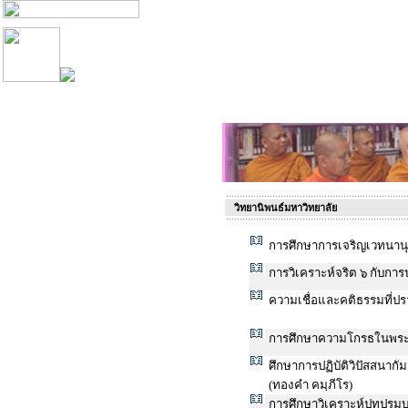
วิทยานิพนธ์มหาวิทยาลัย
การศึกษาการเจริญเวทนาน
การวิเคราะห์จริต ๖ กับกา
ความเชื่อและคติธรรมที่ปร
การศึกษาความโกรธในพระ
ศึกษาการปฏิบัติวิปัสสนาก
(ทองคำ คมฺภีโร)
การศึกษาวิเคราะห์ปทปรมบ