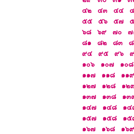
๔๒
๔๓
๔๔
๕๕
๕๖
๕๗
๖๘
๖๙
๗๐
๗
๘๑
๘๒
๘๓
๘
๙๔
๙๕
๙๖
๑๐๖
๑๐๗
๑๐๘
๑๑๗
๑๑๘
๑๑
๑๒๗
๑๒๘
๑๒
๑๓๗
๑๓๘
๑๓
๑๔๗
๑๔๘
๑๔
๑๕๗
๑๕๘
๑๕
๑๖๗
๑๖๘
๑๖