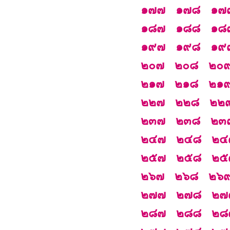
๑๗๗
๑๗๘
๑๗
๑๘๗
๑๘๘
๑๘
๑๙๗
๑๙๘
๑๙
๒๐๗
๒๐๘
๒๐
๒๑๗
๒๑๘
๒๑
๒๒๗
๒๒๘
๒๒
๒๓๗
๒๓๘
๒๓
๒๔๗
๒๔๘
๒๔
๒๕๗
๒๕๘
๒๕
๒๖๗
๒๖๘
๒๖
๒๗๗
๒๗๘
๒๗
๒๘๗
๒๘๘
๒๘