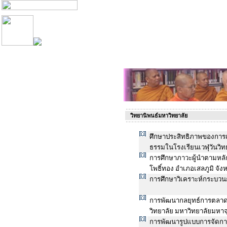
วิทยานิพนธ์มหาวิทยาลัย
ศึกษาประสิทธิภาพของการ
ธรรมในโรงเรียนเวฬุวันวิทย
การศึกษาภาวะผู้นำตามหล
โพธิ์ทอง อำเภอเสลภูมิ จังห
การศึกษาวิเคราะห์กระบวน
การพัฒนากลยุทธ์การตลาด
วิทยาลัย มหาวิทยาลัยมหา
การพัฒนารูปแบบการจัดการ