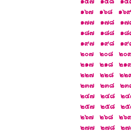
๑๕๗
๑๕๘
๑๕
๑๖๗
๑๖๘
๑๖
๑๗๗
๑๗๘
๑๗
๑๘๗
๑๘๘
๑๘
๑๙๗
๑๙๘
๑๙
๒๐๗
๒๐๘
๒๐
๒๑๗
๒๑๘
๒๑
๒๒๗
๒๒๘
๒๒
๒๓๗
๒๓๘
๒๓
๒๔๗
๒๔๘
๒๔
๒๕๗
๒๕๘
๒๕
๒๖๗
๒๖๘
๒๖
๒๗๗
๒๗๘
๒๗