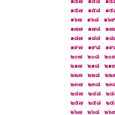
๑๔๗
๑๔๘
๑๔
๑๕๗
๑๕๘
๑๕
๑๖๗
๑๖๘
๑๖
๑๗๗
๑๗๘
๑๗
๑๘๗
๑๘๘
๑๘
๑๙๗
๑๙๘
๑๙
๒๐๗
๒๐๘
๒๐
๒๑๗
๒๑๘
๒๑
๒๒๗
๒๒๘
๒๒
๒๓๗
๒๓๘
๒๓
๒๔๗
๒๔๘
๒๔
๒๕๗
๒๕๘
๒๕
๒๖๗
๒๖๘
๒๖