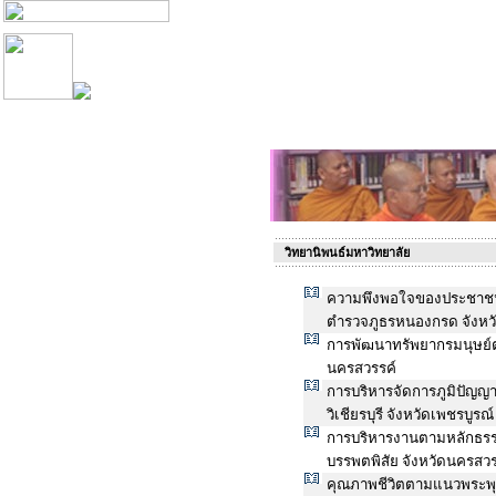
วิทยานิพนธ์มหาวิทยาลัย
ความพึงพอใจของประชาชนต
ตำรวจภูธรหนองกรด จังหว
การพัฒนาทรัพยากรมนุษย์ต
นครสวรรค์
การบริหารจัดการภูมิปัญญ
วิเชียรบุรี จังหวัดเพชรบูรณ์
การบริหารงานตามหลักธรร
บรรพตพิสัย จังหวัดนครสวร
คุณภาพชีวิตตามแนวพระพ