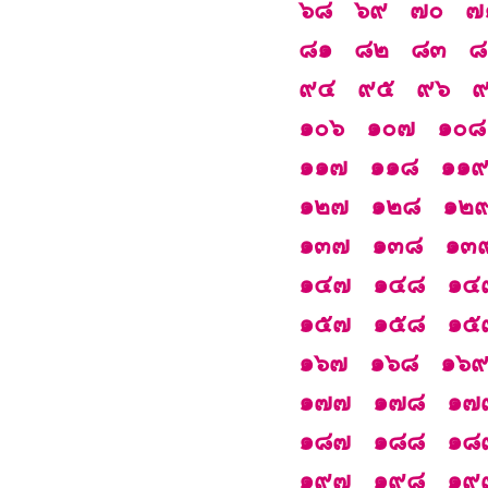
๖๘
๖๙
๗๐
๗
๘๑
๘๒
๘๓
๘
๙๔
๙๕
๙๖
๑๐๖
๑๐๗
๑๐๘
๑๑๗
๑๑๘
๑๑
๑๒๗
๑๒๘
๑๒
๑๓๗
๑๓๘
๑๓
๑๔๗
๑๔๘
๑๔
๑๕๗
๑๕๘
๑๕
๑๖๗
๑๖๘
๑๖
๑๗๗
๑๗๘
๑๗
๑๘๗
๑๘๘
๑๘
๑๙๗
๑๙๘
๑๙