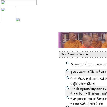
วิทยานิพนธ์มหาวิทยาลัย
วัฒนธรรมข้าว: กระบวนกา
รูปแบบและกลวิธีการสื่อธ
ศึกษาพัฒนารูปแบบการทำง
หมู่บ้านรักษาศีล ๕
การประยุกต์หลักพุทธธรรมเ
ที่ ๒๕ ในการป้องกันและ
พุทธบูรณาการการบริหารงา
พระนครศรีอยุธยา จำกัด