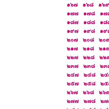
๑๖๗
๑๖๘
๑๖
๑๗๗
๑๗๘
๑๗
๑๘๗
๑๘๘
๑๘
๑๙๗
๑๙๘
๑๙
๒๐๗
๒๐๘
๒๐
๒๑๗
๒๑๘
๒๑
๒๒๗
๒๒๘
๒๒
๒๓๗
๒๓๘
๒๓
๒๔๗
๒๔๘
๒๔
๒๕๗
๒๕๘
๒๕
๒๖๗
๒๖๘
๒๖
๒๗๗
๒๗๘
๒๗