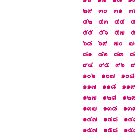
๒๙
๓๐
๓๑
๓
๔๒
๔๓
๔๔
๕๕
๕๖
๕๗
๖๘
๖๙
๗๐
๗
๘๑
๘๒
๘๓
๘
๙๔
๙๕
๙๖
๑๐๖
๑๐๗
๑๐๘
๑๑๗
๑๑๘
๑๑
๑๒๗
๑๒๘
๑๒
๑๓๗
๑๓๘
๑๓
๑๔๗
๑๔๘
๑๔
๑๕๗
๑๕๘
๑๕