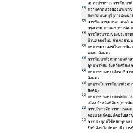
สมุทรปราการ (การพัฒนาสั
ความคาดหวังของประชาชน
จังหวัดนนทบุรี (การพัฒนา
การพัฒนาชุมชนตามหลักพร
กรุงเทพมหานคร (การพัฒน
การมีส่วนร่วมของประชาช
บ้านคลองใหม่ อำเภอสามพ
บทบาทพระสงฆ์ในการพัฒนาชุ
พัฒนาสังคม)
การพัฒนาสังคมตามหลักสา
อุทุมพรพิสัย จังหวัดศรีสะ
บทบาทของพระสังฆาธิการต่
สังคม)
บทบาทในการพัฒนาสังคมขอ
สังคม)
บทบาทของพระสงฆ์ต่อการอน
เมือง จังหวัดพิจิตร (การพ
การบริหารจัดการการพัฒนา
จอยแอนด์คอยน์คอร์ปอเรชั
การประยุกต์ใช้หลักพุทธธรร
รักษ์ จังหวัดปทุมธานี (กา