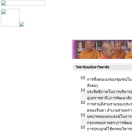
วิทยานิพนธ์มหาวิทยาลัย
การพึ่งตนเองของชุมชนในตำ
สังคม)
ประสิทธิภาพในการบริหารอ
อุบลราชธานี (การพัฒนาสั
การส่วนมีส่วนร่วมของปร
คลองจินดา อำเภอสามพราน
บทบาทของพระสงฆ์ในการพั
กรุงเทพมหานคร (การพัฒน
การประยุกต์ใช้พรหมวิหารธ