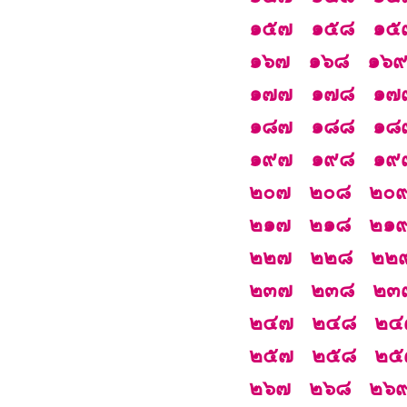
๑๕๗
๑๕๘
๑๕
๑๖๗
๑๖๘
๑๖
๑๗๗
๑๗๘
๑๗
๑๘๗
๑๘๘
๑๘
๑๙๗
๑๙๘
๑๙
๒๐๗
๒๐๘
๒๐
๒๑๗
๒๑๘
๒๑
๒๒๗
๒๒๘
๒๒
๒๓๗
๒๓๘
๒๓
๒๔๗
๒๔๘
๒๔
๒๕๗
๒๕๘
๒๕
๒๖๗
๒๖๘
๒๖