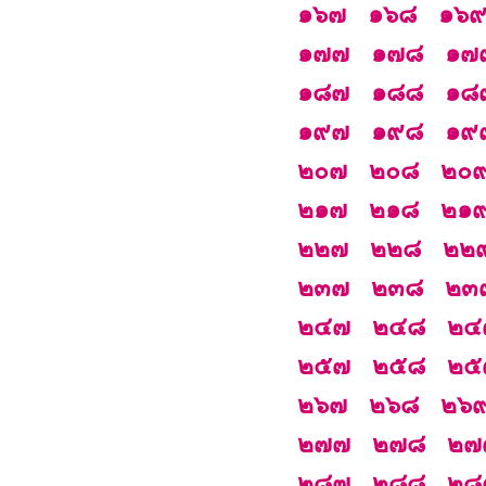
๑๖๗
๑๖๘
๑๖
๑๗๗
๑๗๘
๑๗
๑๘๗
๑๘๘
๑๘
๑๙๗
๑๙๘
๑๙
๒๐๗
๒๐๘
๒๐
๒๑๗
๒๑๘
๒๑
๒๒๗
๒๒๘
๒๒
๒๓๗
๒๓๘
๒๓
๒๔๗
๒๔๘
๒๔
๒๕๗
๒๕๘
๒๕
๒๖๗
๒๖๘
๒๖
๒๗๗
๒๗๘
๒๗
๒๘๗
๒๘๘
๒๘