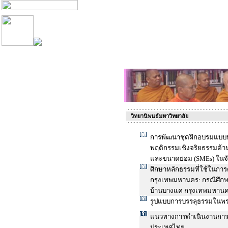
วิทยานิพนธ์มหาวิทยาลัย
การพัฒนาชุดฝึกอบรมแบบบู
พฤติกรรมเชิงจริยธรรมด้
และขนาดย่อม (SMEs) ในจั
ศึกษาหลักธรรมที่ใช้ในการด
กรุงเทพมหานคร: กรณีศึกษา ผ
บ้านบางแค กรุงเทพมหานคร
รูปแบบการบรรลุธรรมในพ
แนวทางการดำเนินงานการส
ประเทศไทย