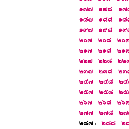
๑๗๗
๑๗๘
๑๗
๑๘๗
๑๘๘
๑๘
๑๙๗
๑๙๘
๑๙
๒๐๗
๒๐๘
๒๐
๒๑๗
๒๑๘
๒๑
๒๒๗
๒๒๘
๒๒
๒๓๗
๒๓๘
๒๓
๒๔๗
๒๔๘
๒๔
๒๕๗
๒๕๘
๒๕
๒๖๗
๒๖๘
๒๖
๒๗๗
๒๗๘
๒๗
๒๘๗
๒๘๘
๒