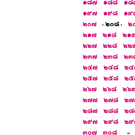
๑๘๗
๑๘๘
๑๘
๑๙๗
๑๙๘
๑๙
๒๐๗
๒๐๘
๒
๒๑๗
๒๑๘
๒๑
๒๒๗
๒๒๘
๒๒
๒๓๗
๒๓๘
๒๓
๒๔๗
๒๔๘
๒๔
๒๕๗
๒๕๘
๒๕
๒๖๗
๒๖๘
๒๖
๒๗๗
๒๗๘
๒๗
๒๘๗
๒๘๘
๒๘
๒๙๗
๒๙๘
๒๙
๓๐๗
๓๐๘