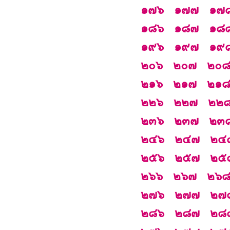
๑๗๖
๑๗๗
๑๗
๑๘๖
๑๘๗
๑๘
๑๙๖
๑๙๗
๑๙
๒๐๖
๒๐๗
๒๐
๒๑๖
๒๑๗
๒๑
๒๒๖
๒๒๗
๒๒
๒๓๖
๒๓๗
๒๓
๒๔๖
๒๔๗
๒๔
๒๕๖
๒๕๗
๒๕
๒๖๖
๒๖๗
๒๖
๒๗๖
๒๗๗
๒๗
๒๘๖
๒๘๗
๒๘