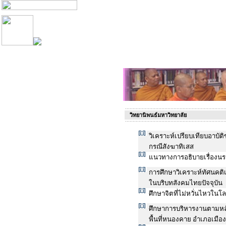
วิทยานิพนธ์มหาวิทยาลัย
วิเคราะห์เปรียบเทียบอาบัต
กรณีสังฆาทิเสส
แนวทางการอธิบายเรื่องน
การศึกษาวิเคราะห์ทัศนคติเ
ในบริบทสังคมไทยปัจจุบัน
ศึกษาจิตที่ไม่หวั่นไหวใ
ศึกษาการบริหารงานตามหลั
พื้นที่หนองคาย อำเภอเมื