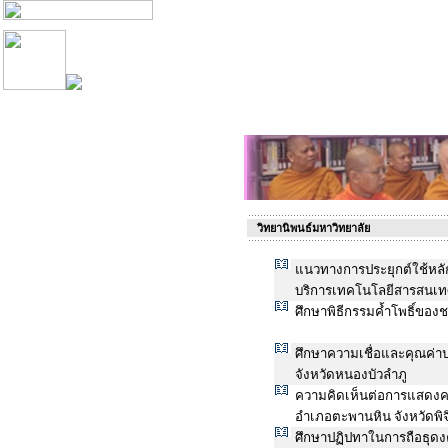
วิทยานิพนธ์มหาวิทยาลัย
แนวทางการประยุกต์ใช้ห
บริการเทคโนโลยีสารสนเทศ
ศึกษาพิธีกรรมค้ำโพธิ์ของช
ศึกษาความเชื่อและคุณค่าป
จังหวัดหนองบัวลำภู
ความคิดเห็นต่อการแสดงค
อำเภอตะพานหิน จังหวัดพิจ
ศึกษาปฏิปทาในการถือธุด