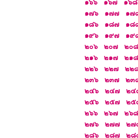
๑๖๖
๑๖๗
๑๖๘
๑๗๖
๑๗๗
๑๗
๑๘๖
๑๘๗
๑๘
๑๙๖
๑๙๗
๑๙
๒๐๖
๒๐๗
๒๐
๒๑๖
๒๑๗
๒๑
๒๒๖
๒๒๗
๒๒
๒๓๖
๒๓๗
๒๓
๒๔๖
๒๔๗
๒๔
๒๕๖
๒๕๗
๒๕
๒๖๖
๒๖๗
๒๖
๒๗๖
๒๗๗
๒๗
๒๘๖
๒๘๗
๒๘