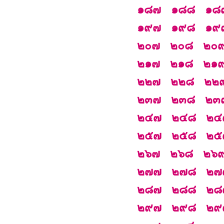
๑๘๗
๑๘๘
๑๘
๑๙๗
๑๙๘
๑๙
๒๐๗
๒๐๘
๒๐
๒๑๗
๒๑๘
๒๑
๒๒๗
๒๒๘
๒๒
๒๓๗
๒๓๘
๒๓
๒๔๗
๒๔๘
๒๔
๒๕๗
๒๕๘
๒๕
๒๖๗
๒๖๘
๒๖
๒๗๗
๒๗๘
๒๗
๒๘๗
๒๘๘
๒๘
๒๙๗
๒๙๘
๒๙