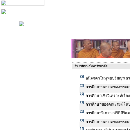
วิทยานิพนธ์มหาวิทยาลัย
อนิจจตาในพุทธปรัชญาเถ
การศึกษาบทบาทของพระมห
การศึกษาเชิงวิเคราะห์เรื
การศึกษาของคณะสงฆ์ในป
การศึกษาวิเคราะห์วิถีชีว
การศึกษาบทบาทของพระมห