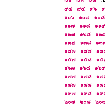
๘๑
๘๒
๘๓
๙๔
๙๕
๙๖
๑๐๖
๑๐๗
๑๐๘
๑๑๗
๑๑๘
๑๑
๑๒๗
๑๒๘
๑๒
๑๓๗
๑๓๘
๑๓
๑๔๗
๑๔๘
๑๔
๑๕๗
๑๕๘
๑๕
๑๖๗
๑๖๘
๑๖
๑๗๗
๑๗๘
๑๗
๑๘๗
๑๘๘
๑๘
๑๙๗
๑๙๘
๑๙
๒๐๗
๒๐๘
๒๐