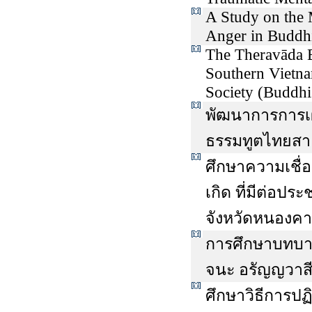
A Study on the 
Anger in Buddhi
The Theravāda B
Southern Vietnam
Society (Buddhis
พัฒนาการการเ
ธรรมทูตไทยสาย
ศึกษาความเชื่
เกิด ที่มีต่อป
จังหวัดหนองค
การศึกษาบทบา
จนะ อรัญญวาสี
ศึกษาวิธีการป