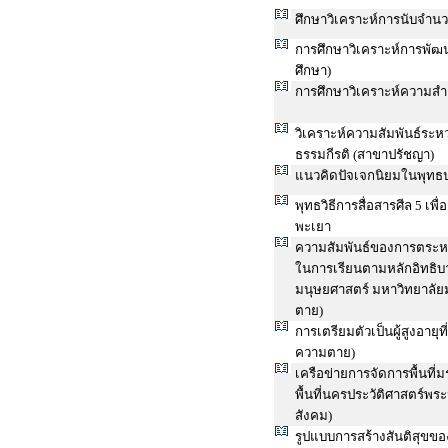
ศึกษาวิเคราะห์การนับจำน
การศึกษาวิเคราะห์การพั
ศึกษา)
การศึกษาวิเคราะห์ความสำ
วิเคราะห์ความสัมพันธ์ระ
ธรรมกีรติ (สาขาปรัชญา)
แนวคิดปัจเจกนิยมในพุทธ
พุทธวิธีการสื่อสารศีล 5 เพื
พะเยา
ความสัมพันธ์ของการตระหนั
ในการเรียนตามหลักอิทธิบา
มนุษยศาสตร์ มหาวิทยาลั
ตาย)
การเตรียมตัวเป็นผู้สูงอา
ความตาย)
เครือข่ายการจัดการพื้นท
พื้นที่นครประวัติศาสตร์พ
สังคม)
รูปแบบการสร้างสันติสุข