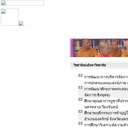
วิทยานิพนธ์มหาวิทยาลัย
การพัฒนาการบริหารจัดกา
การปกครองคณะสงฆ์ภาค ๑๕
การพัฒนาศักยภาพพระสอนศ
จัดการเชิงพุทธ)
ศึกษาคุณค่าการบูชาที่ปร
นครหลวงเวียงจันทน์
ศึกษาพฤติกรรมการทำบุญใ
อำเภอองครักษ์ จังหวัดนค
การศึกษาวิเคราะห์ความสำ