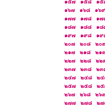
๑๕๗
๑๕๘
๑๕
๑๖๗
๑๖๘
๑๖
๑๗๗
๑๗๘
๑๗
๑๘๗
๑๘๘
๑๘
๑๙๗
๑๙๘
๑๙
๒๐๗
๒๐๘
๒๐
๒๑๗
๒๑๘
๒๑
๒๒๗
๒๒๘
๒๒
๒๓๗
๒๓๘
๒๓
๒๔๗
๒๔๘
๒๔
๒๕๗
๒๕๘
๒๕
๒๖๗
๒๖๘
๒๖
๒๗๗
๒๗๘
๒๗