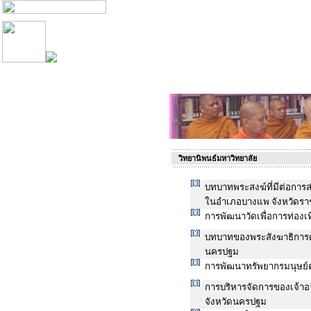
วิทยานิพนธ์มหาวิทยาลัย
บทบาทพระสงฆ์ที่มีต่อการ
ในอำเภอบางแพ จังหวัดราช
การพัฒนาวัดเพื่อการท่องเ
บทบาทของพระสังฆาธิการด
นครปฐม
การพัฒนาทรัพยากรมนุษย
การบริหารจัดการของเจ้
จังหวัดนครปฐม