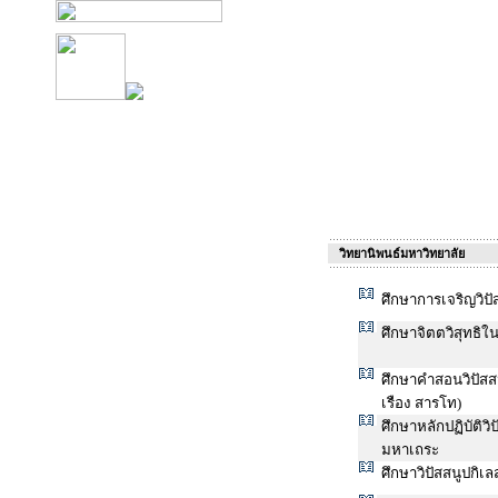
วิทยานิพนธ์มหาวิทยาลัย
ศึกษาการเจริญวิ
ศึกษาจิตตวิสุทธิใ
ศึกษาคำสอนวิปัส
เรือง สารโท)
ศึกษาหลักปฏิบัต
มหาเถระ
ศึกษาวิปัสสนูปกิเ