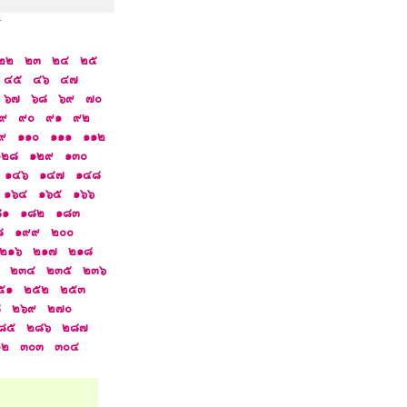
ี
๒๒
๒๓
๒๔
๒๕
๔๕
๔๖
๔๗
๖๗
๖๘
๖๙
๗๐
๙
๙๐
๙๑
๙๒
๙
๑๑๐
๑๑๑
๑๑๒
๑๒๘
๑๒๙
๑๓๐
๑๔๖
๑๔๗
๑๔๘
๑๖๔
๑๖๕
๑๖๖
๘๑
๑๘๒
๑๘๓
๘
๑๙๙
๒๐๐
๒๑๖
๒๑๗
๒๑๘
๒๓๔
๒๓๕
๒๓๖
๕๑
๒๕๒
๒๕๓
๘
๒๖๙
๒๗๐
๘๕
๒๘๖
๒๘๗
๐๒
๓๐๓
๓๐๔