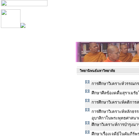
วิทยานิพนธ์มหาวิทยาลัย
การศึกษาวิเคราะห์วรรณกรร
ศึกษาศีลข้องดดื่มสุราเม
การศึกษาวิเคราะห์คติการ
การศึกษาวิเคราะห์หลักธรร
อุบาสิกาในพระพุทธศาสนา
ศึกษาวิเคราะห์การบำรุงม
ศึกษาเรื่องเจดีย์ในคัมภีร