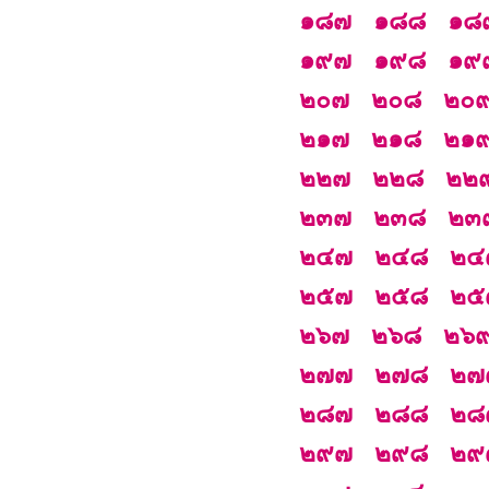
๑๘๗
๑๘๘
๑๘
๑๙๗
๑๙๘
๑๙
๒๐๗
๒๐๘
๒๐
๒๑๗
๒๑๘
๒๑
๒๒๗
๒๒๘
๒๒
๒๓๗
๒๓๘
๒๓
๒๔๗
๒๔๘
๒๔
๒๕๗
๒๕๘
๒๕
๒๖๗
๒๖๘
๒๖
๒๗๗
๒๗๘
๒๗
๒๘๗
๒๘๘
๒๘
๒๙๗
๒๙๘
๒๙