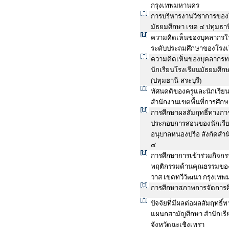
กรุงเทพมหานคร
การบริหารงานวิชาการของโ
มัธยมศึกษา เขต ๔ ปทุมธานี
ความคิดเห็นของบุคลากรในโ
ระดับประถมศึกษาของโรงเ
ความคิดเห็นของบุคลากรทา
นักเรียนโรงเรียนมัธยมศึก
(ปทุมธานี-สระบุรี)
ทัศนคติของครูและนักเรียนท
สำนักงานเขตพื้นที่การศึ
การศึกษาผลสัมฤทธิ์ทางก
ประกอบการสอนของนักเรียนช
อนุบาลหนองปรือ สังกัดสำน
๔
การศึกษาการเข้าร่วมกิจก
พฤติกรรมด้านคุณธรรมของน
วาส เขตทวีวัฒนา กรุงเท
การศึกษาสภาพการจัดการศึ
ปัจจัยที่มีผลต่อผลสัมฤทธิ
แผนกสามัญศึกษา สำนักเรี
จังหวัดฉะเชิงเทรา