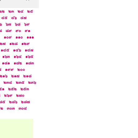
๒๒
๒๓
๒๔
๒๕
๔๕
๔๖
๔๗
๖
๖๗
๖๘
๖๙
๘
๘๙
๙๐
๙๑
๑๐๙
๑๑๐
๑๑๑
๒๗
๑๒๘
๑๒๙
๑๔๕
๑๔๖
๑๔๗
๑๖๓
๑๖๔
๑๖๕
๑๘๑
๑๘๒
๑๘๓
๘
๑๙๙
๒๐๐
๒๑๖
๒๑๗
๒๑๘
๒๓๔
๒๓๕
๒๓๖
๕๑
๒๕๒
๒๕๓
๘
๒๖๙
๒๗๐
๘๕
๒๘๖
๒๘๗
๐๒
๓๐๓
๓๐๔