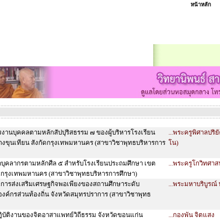
หน้าหลัก
านบุคคลตามหลักสัปปุริสธรรม ๗ ของผู้บริหารโรงเรียน
...พระครูพิศาลปริย
งขุนเทียน สังกัดกรุงเทพมหานคร (สาขาวิชาพุทธบริหารการ
โน)
ุคลากรตามหลักศีล ๕ สำหรับโรงเรียนประถมศึกษา เขต
...พระครูโกวิทศาส
ดกรุงเทพมหานคร (สาขาวิชาพุทธบริหารการศึกษา)
การส่งเสริมเศรษฐกิจพอเพียงของสถานศึกษาระดับ
...พระมหาบริบูรณ์ ป
องค์กรส่วนท้องถิ่น จังหวัดสมุทรปราการ (สาขาวิชาพุทธ
บัติงานของจิตอาสาแพทย์วิถีธรรม จังหวัดขอนแก่น
...กองพัน จิตแสง