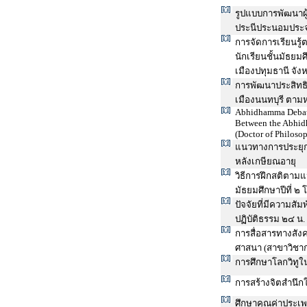
รูปแบบการพัฒนาผู้
ประนีประนอมประจำ
การจัดการเรียนร
นักเรียนชั้นมัธยม
เมืองปทุมธานี จั
การพัฒนาประสิทธิ
เมืองนนทบุรี ตาม
Abhidhamma Debate:
Between the Abhidh
(Doctor of Philoso
แนวทางการประยุกต
หลังเกษียณอายุ
วิธีการฝึกสติตาม
มัธยมศึกษาปีที่ 
ปัจจัยที่มีความสั
ปฏิบัติธรรม ๒๔ น. 
การสื่อสารทางสัง
ศาสนา (สาขาวิชา
การศึกษาโลกวิทู
การสร้างจิตสำนึ
ศึกษาคุณค่าประเพ