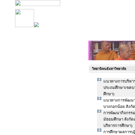
วิทยานิพนธ์มหาวิทยาลัย
แนวทางการบริหารง
ประถมศึกษาเขตบา
ศึกษา)
แนวทางการพัฒนาบ
บางกอกน้อย สังกั
การพัฒนากิจกรรม
มัธยมศึกษา สังกัด
บริหารการศึกษา)
การศึกษาผลการปฏิ