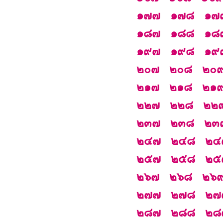
๑๗๗
๑๗๘
๑๗
๑๘๗
๑๘๘
๑๘
๑๙๗
๑๙๘
๑๙
๒๐๗
๒๐๘
๒๐
๒๑๗
๒๑๘
๒๑
๒๒๗
๒๒๘
๒๒
๒๓๗
๒๓๘
๒๓
๒๔๗
๒๔๘
๒๔
๒๕๗
๒๕๘
๒๕
๒๖๗
๒๖๘
๒๖
๒๗๗
๒๗๘
๒๗
๒๘๗
๒๘๘
๒๘