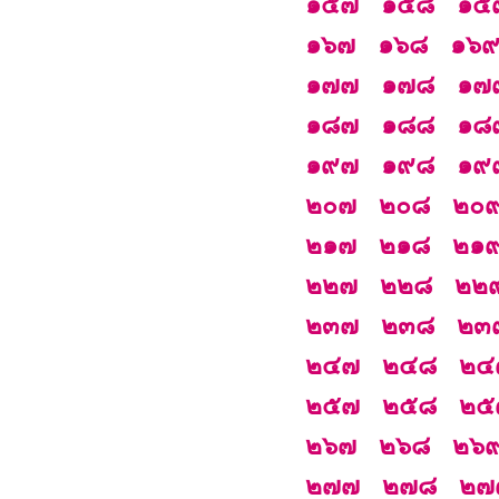
๑๕๗
๑๕๘
๑๕
๑๖๗
๑๖๘
๑๖
๑๗๗
๑๗๘
๑๗
๑๘๗
๑๘๘
๑๘
๑๙๗
๑๙๘
๑๙
๒๐๗
๒๐๘
๒๐
๒๑๗
๒๑๘
๒๑
๒๒๗
๒๒๘
๒๒
๒๓๗
๒๓๘
๒๓
๒๔๗
๒๔๘
๒๔
๒๕๗
๒๕๘
๒๕
๒๖๗
๒๖๘
๒๖
๒๗๗
๒๗๘
๒๗