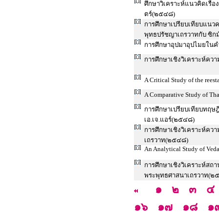
ศึกษาวิเคราะห์แนวคิดเรื
ตร์(๒๕๔๘)
การศึกษาเปรียบเทียบแนว
พุทธปรัชญาเถรวาทกับ ซิก
การศึกษาอุปมาอุปไมยในค
การศึกษาเชิงวิเคราะห์ความ
A Critical Study of the re
A Comparative Study of T
การศึกษาเปรียบเทียบทฤษฎ
เอ.เจ.แอร์(๒๕๔๘)
การศึกษาเชิงวิเคราะห์คว
เถรวาท(๒๕๔๘)
An Analytical Study of Veda
การศึกษาเชิงวิเคราะห์ส
พระพุทธศาสนาเถรวาท(๒
๑
๒
๓
๔
๑๖
๑๗
๑๘
๑