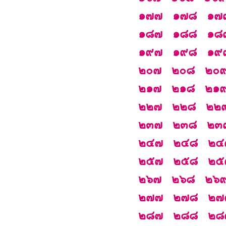
๑๗๗
๑๗๘
๑๗
๑๘๗
๑๘๘
๑๘
๑๙๗
๑๙๘
๑๙
๒๐๗
๒๐๘
๒๐
๒๑๗
๒๑๘
๒๑
๒๒๗
๒๒๘
๒๒
๒๓๗
๒๓๘
๒๓
๒๔๗
๒๔๘
๒๔
๒๕๗
๒๕๘
๒๕
๒๖๗
๒๖๘
๒๖
๒๗๗
๒๗๘
๒๗
๒๘๗
๒๘๘
๒๘