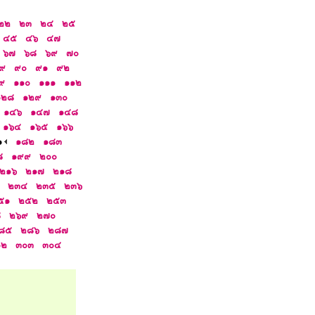
๒๒
๒๓
๒๔
๒๕
๔๕
๔๖
๔๗
๖๗
๖๘
๖๙
๗๐
๙
๙๐
๙๑
๙๒
๙
๑๑๐
๑๑๑
๑๑๒
๑๒๘
๑๒๙
๑๓๐
๑๔๖
๑๔๗
๑๔๘
๑๖๔
๑๖๕
๑๖๖
๑
๑๘๒
๑๘๓
๘
๑๙๙
๒๐๐
๒๑๖
๒๑๗
๒๑๘
๒๓๔
๒๓๕
๒๓๖
๕๑
๒๕๒
๒๕๓
๘
๒๖๙
๒๗๐
๘๕
๒๘๖
๒๘๗
๐๒
๓๐๓
๓๐๔