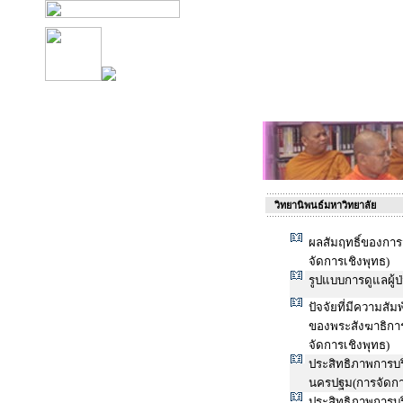
วิทยานิพนธ์มหาวิทยาลัย
ผลสัมฤทธิ์ของการ
จัดการเชิงพุทธ)
รูปแบบการดูแลผู้ป
ปัจจัยที่มีความส
ของพระสังฆาธิกา
จัดการเชิงพุทธ)
ประสิทธิภาพการบร
นครปฐม(การจัดกา
ประสิทธิภาพการบร