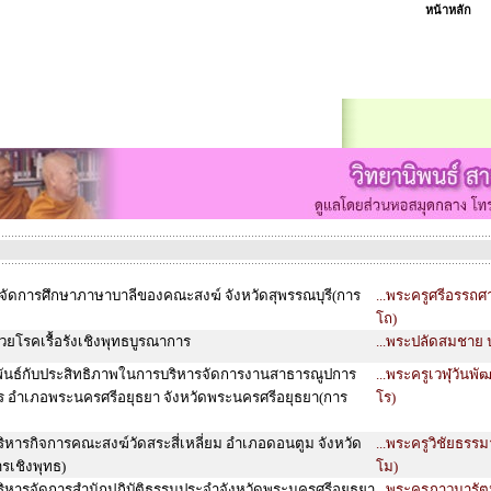
หน้าหลัก
จัดการศึกษาภาษาบาลีของคณะสงฆ์ จังหวัดสุพรรณบุรี(การ
...พระครูศรีอรรถศ
โถ)
่วยโรคเรื้อรังเชิงพุทธบูรณาการ
...พระปลัดสมชาย 
ัมพันธ์กับประสิทธิภาพในการบริหารจัดการงานสาธารณูปการ
...พระครูเวฬุวันพั
ร อำเภอพระนครศรีอยุธยา จังหวัดพระนครศรีอยุธยา(การ
โร)
ิหารกิจการคณะสงฆ์วัดสระสี่เหลี่ยม อำเภอดอนตูม จังหวัด
...พระครูวิชัยธรรม
รเชิงพุทธ)
โม)
ิหารจัดการสำนักปฏิบัติธรรมประจำจังหวัดพระนครศรีอยุธยา
...พระครูภาวนารัต