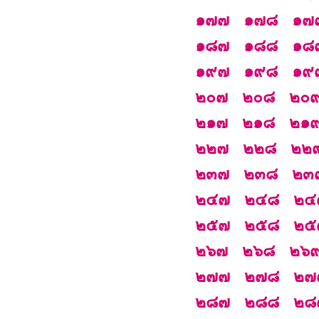
๑๗๗
๑๗๘
๑๗
๑๘๗
๑๘๘
๑๘
๑๙๗
๑๙๘
๑๙
๒๐๗
๒๐๘
๒๐
๒๑๗
๒๑๘
๒๑
๒๒๗
๒๒๘
๒๒
๒๓๗
๒๓๘
๒๓
๒๔๗
๒๔๘
๒๔
๒๕๗
๒๕๘
๒๕
๒๖๗
๒๖๘
๒๖
๒๗๗
๒๗๘
๒๗
๒๘๗
๒๘๘
๒๘