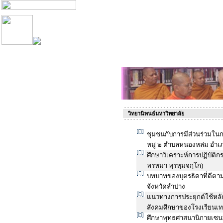
วิทยานิพนธ์มหาวิทยาลัย
ชุมชนกับการมีส่วนร่วมในกา
หมู่ ๒ ตำบลหนองหล่ม อำเภ
ศึกษาวิเคราะห์การปฏิบั
พรหมา พฺรหฺมจกฺโก)
บทบาทของบุตรธิดาที่ดีต
จังหวัดลำปาง
แนวทางการประยุกต์ใช้หลั
สังคมศึกษาของโรงเรียนเทศ
ศึกษาพุทธศาสนานิกายเซนที่