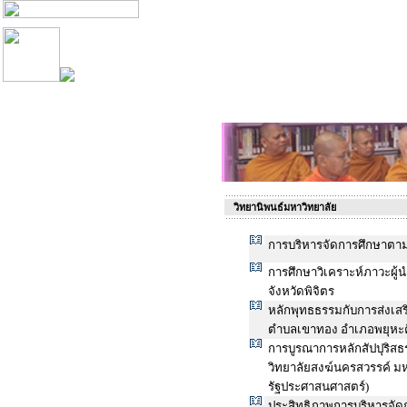
วิทยานิพนธ์มหาวิทยาลัย
การบริหารจัดการศึกษาตาม
การศึกษาวิเคราะห์ภาวะผู้น
จังหวัดพิจิตร
หลักพุทธธรรมกับการส่งเส
ตำบลเขาทอง อำเภอพยุหะคี
การบูรณาการหลักสัปปุริส
วิทยาลัยสงฆ์นครสวรรค์ ม
รัฐประศาสนศาสตร์)
ประสิทธิภาพการบริหารจัด