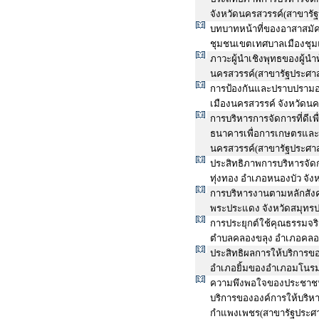
จังหวัดนครสวรรค์(สาขารั
บทบาทหน้าที่ของอาสาสม
ชุมชนเขตเทศบาลเมืองชุมแ
ภาวะผู้นำเชิงพุทธของผู้นำท
นครสวรรค์(สาขารัฐประศา
การป้องกันและปราบปราม
เมืองนครสวรรค์ จังหวัดน
การบริหารการจัดการที่ดีเ
ธนาคารเพื่อการเกษตรและ
นครสวรรค์(สาขารัฐประศา
ประสิทธิภาพการบริหารจัดกา
ทุ่งทอง อำเภอหนองบัว จั
การบริหารงานตามหลักสัง
พระประแดง จังหวัดสมุทร
การประยุกต์ใช้คุณธรรมจร
ตำบลคลองขลุง อำเภอคลอง
ประสิทธิผลการให้บริการข
อำเภอยิ้มของอำเภอมโนรมย
ความพึงพอใจของประชาชนที
บริการขององค์การให้บริหา
กำแพงเพชร(สาขารัฐประศา