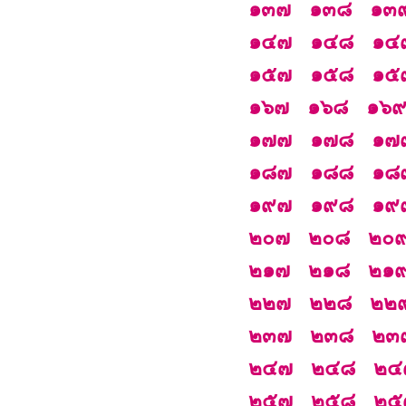
๑๓๗
๑๓๘
๑๓
๑๔๗
๑๔๘
๑๔
๑๕๗
๑๕๘
๑๕
๑๖๗
๑๖๘
๑๖
๑๗๗
๑๗๘
๑๗
๑๘๗
๑๘๘
๑๘
๑๙๗
๑๙๘
๑๙
๒๐๗
๒๐๘
๒๐
๒๑๗
๒๑๘
๒๑
๒๒๗
๒๒๘
๒๒
๒๓๗
๒๓๘
๒๓
๒๔๗
๒๔๘
๒๔
๒๕๗
๒๕๘
๒๕